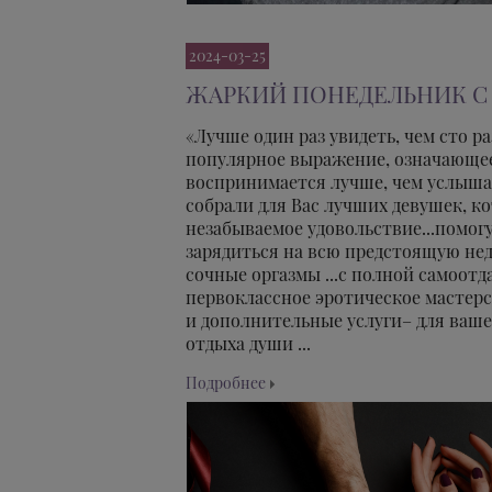
2024-03-25
ЖАРКИЙ ПОНЕДЕЛЬНИК С 
«Лучше один раз увидеть, чем сто р
популярное выражение, означающее
воспринимается лучше, чем услышан
собрали для Вас лучших девушек, к
незабываемое удовольствие...помог
зарядиться на всю предстоящую нед
сочные оргазмы ...c полной самоот
первоклассное эротическое мастер
и дополнительные услуги– для ваше
отдыха души ...
Подробнее