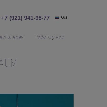
+7 (921) 941-98-77
RUS
еогалерея
Работа у нас
RAUM