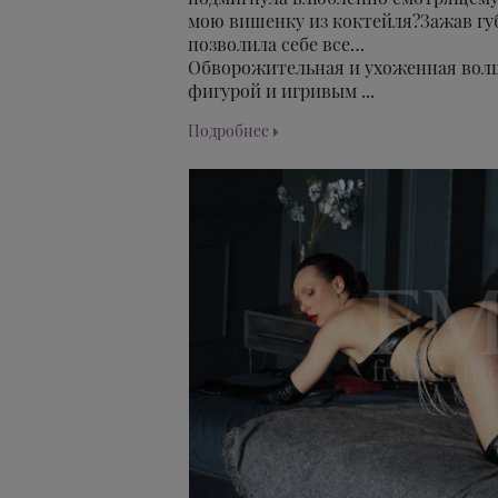
мою вишенку из коктейля?Зажав гу
позволила себе все…
Обворожительная и ухоженная вол
фигурой и игривым ...
Подробнее