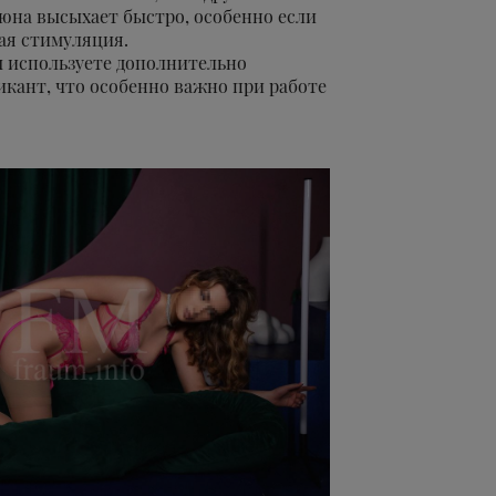
юна высыхает быстро, особенно если
ая стимуляция.
ы используете дополнительно
кант, что особенно важно при работе