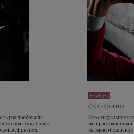
2024-03-17
Фут-фетиш
оть раз пробовали
Это сексуальное вл
Такую практику более
распространенный 
ской асфиксией,
вызывают женские 