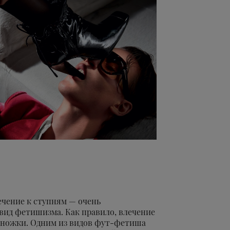
ечение к ступням — очень
вид фетишизма. Как правило, влечение
ножки. Одним из видов фут-фетиша