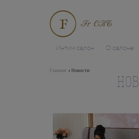
Fr СПБ
Интим салон
О салоне
Главная
Новости
НОВ