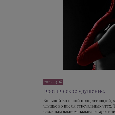
2024-03-18
Эротическое удушение.
Большой Большой процент людей, х
удушье во время сексуальных утех. 
сложным языком называют эротиче