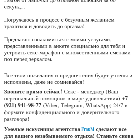
секунд...
Погружаюсь в процесс с безумным желанием
трахаться и доводить до оргазма!
Предлагаю ознакомиться с моими услугами,
представленными в анкете специально для тебя и
устроить секс-марафон с множественными сменами
поз перед зеркалом.
Все твои пожелания и предпочтения будут учтены и
исполнены, даже не сомневайся!
Звоните прямо сейчас!
Секс - менеджер (Ваш
+7
персональный помощник в мире удовольствия)
(921) 941-98-77
(Viber, Telegram, WhatsApp) 24/7 в
формате конфиденциального и доверительного
разговора!
Умелые искусницы агентства
сделают все
FrauM
для вашего незабываемого отдыха! Станьте снова