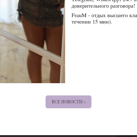
доверительного разговора!
FrauM - отдых высшего кла
течении 15 мин).
ВСЕ НОВОСТИ »