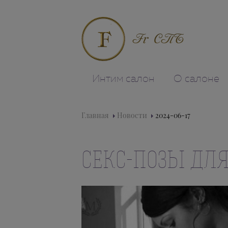
Fr СПБ
Интим салон
О салоне
Главная
Новости
2024-06-17
CЕКС-ПОЗЫ ДЛ