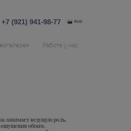
+7 (921) 941-98-77
RUS
еогалерея
Работа у нас
на занимает ведущую роль,
 ощущения обоим.