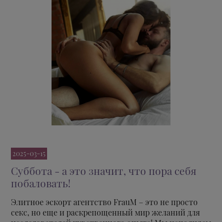
2025-03-15
Суббота - а это значит, что пора себя
побаловать!
Элитное эскорт агентство FrauM – это не просто
секс, но еще и раскрепощенный мир желаний для