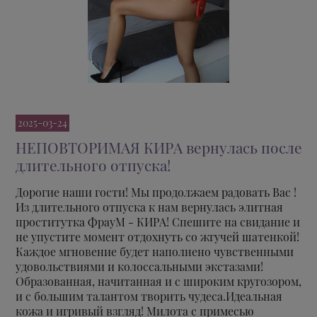
2025-03-24
НЕПОВТОРИМАЯ КИРА вернулась после
длительного отпуска!
Дорогие наши гости! Мы продолжаем радовать Вас !
Из длительного отпуска к нам вернулась элитная
проститутка ФрауМ - КИРА! Спешите на свидание и
не упустите момент отдохнуть со жгучей шатенкой!
Каждое мгновение будет наполнено чувственными
удовольствиями и колоссальными экстазами!
Образованная, начитанная и с широким кругозором,
и с большим талантом творить чудеса.Идеальная
кожа и игривый взгляд! Милота с примесью