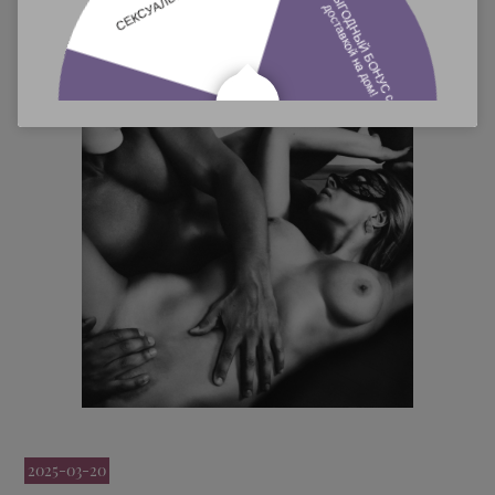
встреча запомнится Вам надолго.
Подробнее
2025-03-20