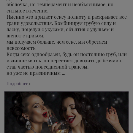
оболочка, но темперамент и необъяснимое, но
сильное влечение.
Именно это придает сексу полноту и раскрывает все
грани удовольствия. Комбинируя грубую силу и
ласку, поцелуи с укусами, объятия с удушьем и
шепот с криком,
мы получаем больше, чем секс, мы обретаем
невесомость.
Когда секс однообразен, будь он постоянно груб, или
излишне мягок, он перестает доводить до безумия,
став частью повседневной трапезы,
но уже не праздничным ...
Подробнее