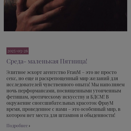
2025-03-26
Среда- маленькая Пятница!
Элитное эскорт агентство FrauM – это не просто
секс, но еще и раскрепощенный мир желаний для
исследователей чувственного опыта! Мы наполняем
ночь перформансами, посвященными утонченным
фетишам, эротическому искусству и БДСМ! В
окружение сногсшибательных красоток ФрауМ
время, проведенное с нами – это особенный мир, в
котором нет места для штампов и обыденности!
Подробнее