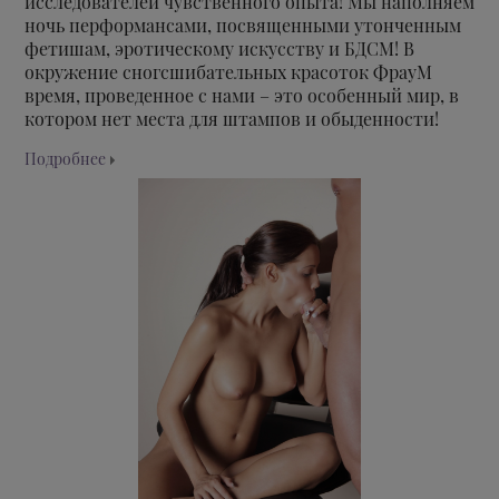
исследователей чувственного опыта! Мы наполняем
ночь перформансами, посвященными утонченным
фетишам, эротическому искусству и БДСМ! В
окружение сногсшибательных красоток ФрауМ
время, проведенное с нами – это особенный мир, в
котором нет места для штампов и обыденности!
Подробнее