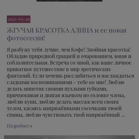
2025-03-29
ЖГУЧАЯ КРАСОТКА АЛИНА и ее новая
фотоссесия!
Я разбужу тебя лучше, чем Кофе! Знойная красотка!
Обладаю природной грацией и очарованием, юная и
соблазнительная. Встреча со мной, как ваше личное
приватное путешествие в мир эротических
фантазий. Если хочешь расслабиться и наслаждаться
сладкими воспоминаниями - тебе ко мне! Люблю
делать минетик своими пухлыми губками,
причмокивая и двигая язычком по головке члена,
люблю куни, люблю делать массаж всем своим
телом, касаясь напряжёнными сосочками твоей
спины, люблю чувствовать твой напряжённый ...
Подробнее