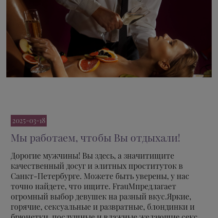
2025-03-18
Мы работаем, чтобы Вы отдыхали!
Дорогие мужчины! Вы здесь, а значитищите
качественный досуг и элитных проституток в
Санкт-Петербурге. Можете быть уверены, у нас
точно найдете, что ищите. FrauMпредлагает
огромный выбор девушек на разный вкус.Яркие,
горячие, сексуальные и развратные, блондинки и
брюнетки, послушные и влажные желающие секс