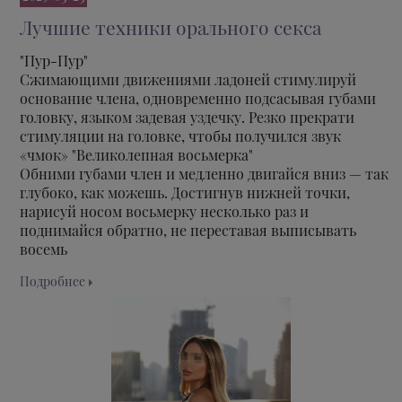
Лучшие техники орального секса
"Пур-Пур"
Сжимающими движениями ладоней стимулируй
основание члена, одновременно подсасывая губами
головку, языком задевая уздечку. Резко прекрати
стимуляции на головке, чтобы получился звук
«чмок» "Великолепная восьмерка"
Обними губами член и медленно двигайся вниз — так
глубоко, как можешь. Достигнув нижней точки,
нарисуй носом восьмерку несколько раз и
поднимайся обратно, не переставая выписывать
восемь
Подробнее