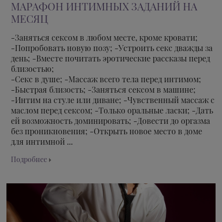
МАРАФОН ИНТИМНЫХ ЗАДАНИЙ НА
МЕСЯЦ
-Заняться сексом в любом месте, кроме кровати;
-Попробовать новую позу; -Устроить секс дважды за
день; -Вместе почитать эротические рассказы перед
близостью;
-Секс в душе; -Массаж всего тела перед интимом;
-Быстрая близость; -Заняться сексом в машине;
-Интим на стуле или диване; -Чувственный массаж с
маслом перед сексом; -Только оральные ласки; -Дать
ей возможность доминировать; -Довести до оргазма
без проникновения; -Открыть новое место в доме
для интимной ...
Подробнее