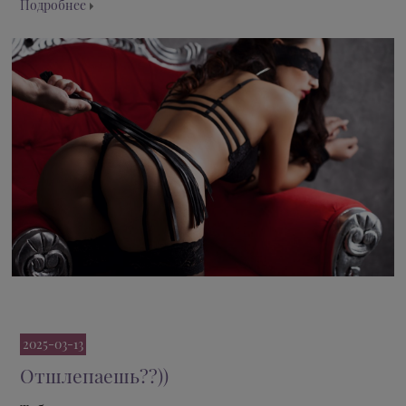
Подробнее
2025-03-13
Отшлепаешь??))