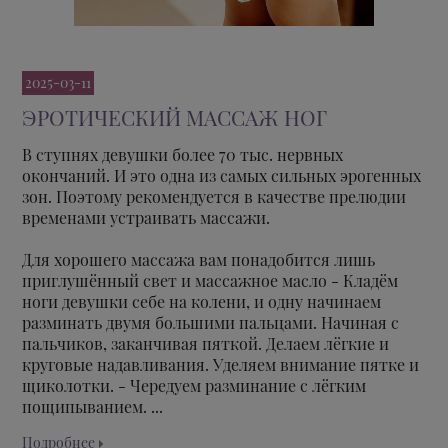
2025-03-11
ЭРОТИЧЕСКИЙ МАССАЖ НОГ
В ступнях девушки более 70 тыс. нервных
окончаний. И это одна из самых сильных эрогенных
зон. Поэтому рекомендуется в качестве прелюдии
временами устраивать массажи.
Для хорошего массажа вам понадобится лишь
приглушённый свет и массажное масло - Кладём
ноги девушки себе на колени, и одну начинаем
разминать двумя большими пальцами. Начиная с
пальчиков, заканчивая пяткой. Делаем лёгкие и
круговые надавливания. Уделяем внимание пятке и
щиколотки. - Чередуем разминание с лёгким
пощипыванием. ...
Подробнее