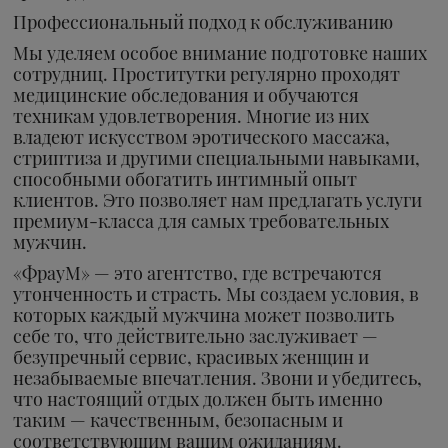
Профессиональный подход к обслуживанию
Мы уделяем особое внимание подготовке наших
сотрудниц. Проститутки регулярно проходят
медицинские обследования и обучаются
техникам удовлетворения. Многие из них
владеют искусством эротического массажа,
стриптиза и другими специальными навыками,
способными обогатить интимный опыт
клиентов. Это позволяет нам предлагать услуги
премиум-класса для самых требовательных
мужчин.
«ФрауМ» — это агентство, где встречаются
утонченность и страсть. Мы создаем условия, в
которых каждый мужчина может позволить
себе то, что действительно заслуживает —
безупречный сервис, красивых женщин и
незабываемые впечатления. Звони и убедитесь,
что настоящий отдых должен быть именно
таким — качественным, безопасным и
соответствующим вашим ожиданиям.