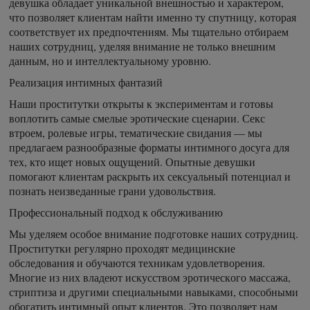
девушка обладает уникальной внешностью и характером,
что позволяет клиентам найти именно ту спутницу, которая
соответствует их предпочтениям. Мы тщательно отбираем
наших сотрудниц, уделяя внимание не только внешним
данным, но и интеллектуальному уровню.
Реализация интимных фантазий
Наши проститутки открыты к экспериментам и готовы
воплотить самые смелые эротические сценарии. Секс
втроем, ролевые игры, тематические свидания — мы
предлагаем разнообразные форматы интимного досуга для
тех, кто ищет новых ощущений. Опытные девушки
помогают клиентам раскрыть их сексуальный потенциал и
познать неизведанные грани удовольствия.
Профессиональный подход к обслуживанию
Мы уделяем особое внимание подготовке наших сотрудниц.
Проститутки регулярно проходят медицинские
обследования и обучаются техникам удовлетворения.
Многие из них владеют искусством эротического массажа,
стриптиза и другими специальными навыками, способными
обогатить интимный опыт клиентов. Это позволяет нам