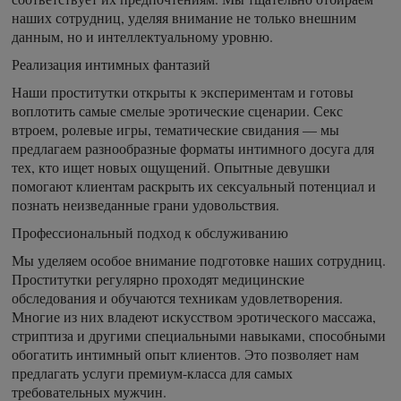
наших сотрудниц, уделяя внимание не только внешним
данным, но и интеллектуальному уровню.
Реализация интимных фантазий
Наши проститутки открыты к экспериментам и готовы
воплотить самые смелые эротические сценарии. Секс
втроем, ролевые игры, тематические свидания — мы
предлагаем разнообразные форматы интимного досуга для
тех, кто ищет новых ощущений. Опытные девушки
помогают клиентам раскрыть их сексуальный потенциал и
познать неизведанные грани удовольствия.
Профессиональный подход к обслуживанию
Мы уделяем особое внимание подготовке наших сотрудниц.
Проститутки регулярно проходят медицинские
обследования и обучаются техникам удовлетворения.
Многие из них владеют искусством эротического массажа,
стриптиза и другими специальными навыками, способными
обогатить интимный опыт клиентов. Это позволяет нам
предлагать услуги премиум-класса для самых
требовательных мужчин.