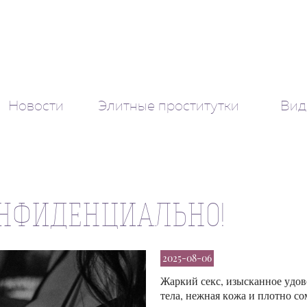
Новости
Элитные проститутки
Вид
ОНФИДЕНЦИАЛЬНО!
2025-08-06
Жаркий секс, изысканное удово
тела, нежная кожа и плотно со