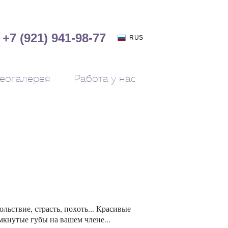
+7 (921) 941-98-77
RUS
еогалерея
Работа у нас
льствие, страсть, похоть... Красивые
мкнутые губы на вашем члене...