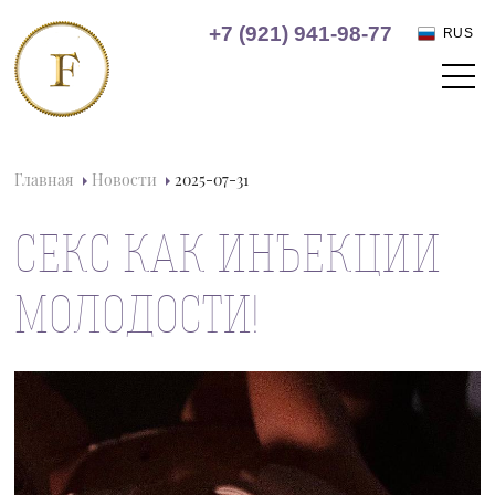
+7 (921) 941-98-77
RUS
Главная
Новости
2025-07-31
СЕКС КАК ИНЪЕКЦИИ
МОЛОДОСТИ!