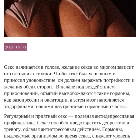
2025-07-31
Секс начинается в голове, желание секса во многом зависит
от состояния психики. Чтобы секс был успешным и
приносил удовольствие, он должен выражать потребности и
желания обеих сторон. В начале под воздействием
прикосновений, объятий высвобождаются такие гормоны,
как вазопрессин и окситоцин, а затем мозг наполняется
эндорфинами, нашими внутренними гормонами счастья.
Регулярный и приятный секс — полезная антидепрессивная
профилактика. Секс способен предотвратить депрессию и
тревогу, обладая антистрессовым действием. Гормоны,
выделяемые организмом во время секса, снижают уровень