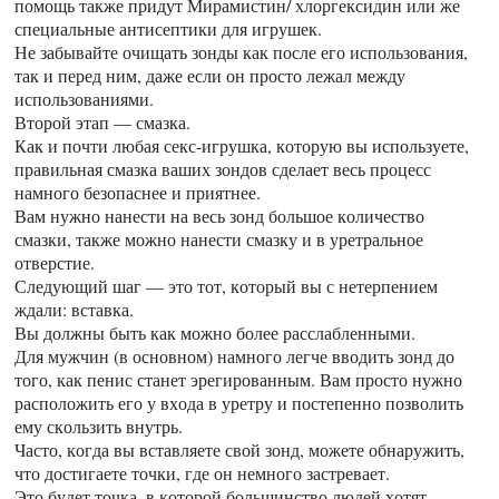
помощь также придут Мирамистин/ хлоргексидин или же
специальные антисептики для игрушек.
Не забывайте очищать зонды как после его использования,
так и перед ним, даже если он просто лежал между
использованиями.
Второй этап — смазка.
Как и почти любая секс-игрушка, которую вы используете,
правильная смазка ваших зондов сделает весь процесс
намного безопаснее и приятнее.
Вам нужно нанести на весь зонд большое количество
смазки, также можно нанести смазку и в уретральное
отверстие.
Следующий шаг — это тот, который вы с нетерпением
ждали: вставка.
Вы должны быть как можно более расслабленными.
Для мужчин (в основном) намного легче вводить зонд до
того, как пенис станет эрегированным. Вам просто нужно
расположить его у входа в уретру и постепенно позволить
ему скользить внутрь.
Часто, когда вы вставляете свой зонд, можете обнаружить,
что достигаете точки, где он немного застревает.
Это будет точка, в которой большинство людей хотят