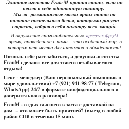
Элитное агенство Frau-M против стиля, если он
несет в себе однотонную палитру.
Мы за размашистые мазки ярких тонов на
полотне постельного белья, которыми рисует
страсть, вобрав в себя палитру всех эмоций.
В окружение сногсшибательных
красоток ФрауМ
время, проведенное с нами – это особенный мир, в
котором нет места для штампов и обыденности!
Позволь себе расслабиться, а девушки агентства
FrauM сделают все для твоего незабываемого
отдыха!
Секс - менеджер (Ваш персональный помощник в
мире удовольствия) +7 (921) 941-98-77 ( Telegram,
WhatsApp) 24/7 в формате конфиденциального и
доверительного разговора!
FrauM - отдых высшего класса с доставкой на
дом – что может быть приятней? (выезд в любой
район СПб в течении 15 мин).