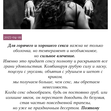
2025-04-19
Для горячего и хорошего секса
важна не только
оболочка, но темперамент и необъяснимое,
но
сильное влечение.
Именно это придает сексу полноту и раскрывает все
грани удовольствия. Комбинируя грубую силу и ласку,
поцелуи с укусами, объятия с удушьем и шепот с
криком,
мы получаем больше, чем секс, мы обретаем
невесомость.
Когда секс однообразен, будь он постоянно груб, или
излишне мягок, он перестает доводить до безумия,
став частью повседневной трапезы,
но уже не праздничным десертом.
Поэтому