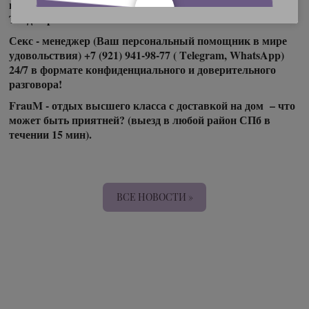
и вашему блаженству… Заманчиво? Притягательно?
Тогда приезжайте к нам!
Секс - менеджер (Ваш персональный помощник в мире
удовольствия) +7 (921) 941-98-77 ( Telegram, WhatsApp)
24/7 в формате конфиденциального и доверительного
разговора!
FrauM - отдых высшего класса с доставкой на дом – что
может быть приятней? (выезд в любой район СПб в
течении 15 мин).
ВСЕ НОВОСТИ »