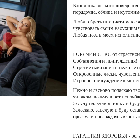
Блондинка легкого поведения .
порядочна, еблива и неутомим
Люблю брать инициативу в св
чувствовать своим набухшим 
Любая поза в моем исполнение
ГОРЯЧИЙ СЕКС от страстной 
Соблазнения и принуждения!
Строгие наказания и нежные 
Откровенные ласки, чувственн
Игровое принуждение к минету
Нежно и ласково поласкаю тво
язычком, возьму в рот поглубж
Засуну пальчик в попку и буду
Заласкаю, зацелую и буду оста
оргазма и наслаждаясь властью
ГАРАНТИЯ ЗДОРОВЬЯ - регул