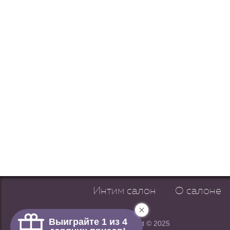
Интим салон
О салоне
Copyright © 2025