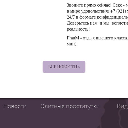
Звоните прямо сейчас! Секс 
в мире удовольствия) +7 (921) 
24/7 в формате конфиденциаль
Доверьтесь нам, и мы, воплот
реальность!
FrauM - отдых высшего класса
мин).
ВСЕ НОВОСТИ »
Новости
Элитные проститутки
Вид