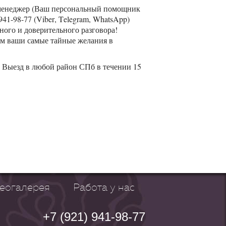
- менеджер (Ваш персональный помощник
941-98-77 (Viber, Telegram, WhatsApp)
ного и доверительного разговора!
им ваши самые тайные желания в
. Выезд в любой район СПб в течении 15
еогалерея
Работа у нас
+7 (921) 941-98-77