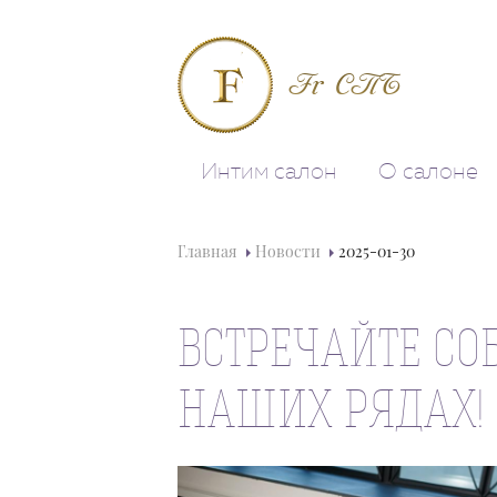
Fr СПБ
Интим салон
О салоне
Главная
Новости
2025-01-30
ВСТРЕЧАЙТЕ СО
НАШИХ РЯДАХ!