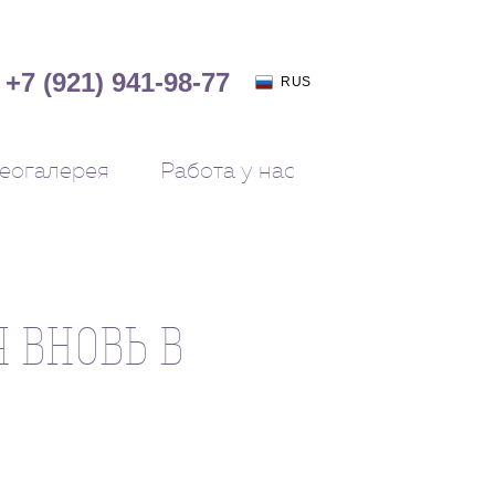
+7 (921) 941-98-77
RUS
еогалерея
Работа у нас
 ВНОВЬ В