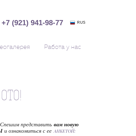
+7 (921) 941-98-77
RUS
еогалерея
Работа у нас
ОТО!
Спешим представить
вам новую
Ы
и ознакомиться с ее
АНКЕТОЙ: