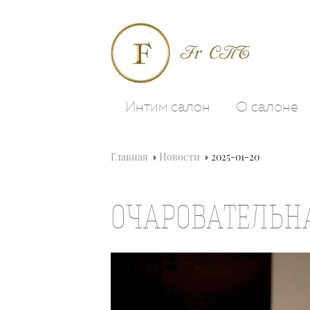
Fr СПБ
Интим салон
О салоне
Главная
Новости
2025-01-20
ОЧАРОВАТЕЛЬНА