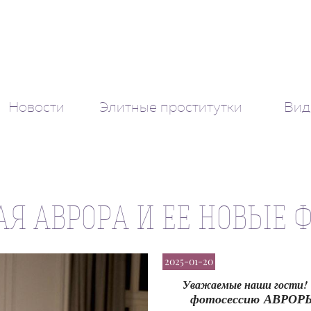
Новости
Элитные проститутки
Вид
Я АВРОРА И ЕЕ НОВЫЕ Ф
2025-01-20
Уважаемые наши гости!
фотосессию
АВРОР