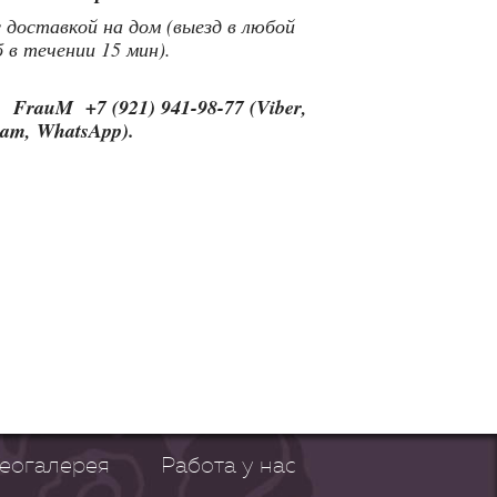
 доставкой на дом (выезд в любой
 в течении 15 мин).
FrauM +7 (921) 941-98-77 (Viber,
ram, WhatsApp).
еогалерея
Работа у нас