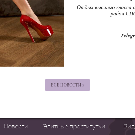
Отдых высшего класса с
район СПб
Teleg
ВСЕ НОВОСТИ »
Новости
Элитные проститутки
Вид