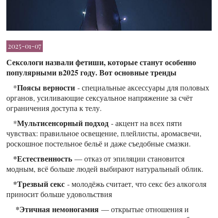
2025-01-07
Сексологи назвали фетиши, которые станут особенно
популярными в2025 году. Вот основные тренды
Поясы верности
*
- специальные аксессуары для половых
органов, усиливающие сексуальное напряжение за счёт
ограничения доступа к телу.
Мультисенсорный подход
*
- акцент на всех пяти
чувствах: правильное освещение, плейлисты, аромасвечи,
роскошное постельное бельё и даже съедобные смазки.
*Естественность
— отказ от эпиляции становится
модным, всё больше людей выбирают натуральный облик.
*Трезвый секс
- молодёжь считает, что секс без алкоголя
приносит больше удовольствия
*Этичная немоногамия
— открытые отношения и