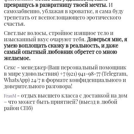
превращусь в развратницу твоей мечты.
И
самозабвенно, ублажая в кроватке, я сама буду
трепетать от всепоглощающего эротического
счастья.
Светлые волосы, стройное изящное тело и
изысканный вкус очаруют тебя.
Доверься мне, я
умею воплощать сказку в реальность, и даже
самый опытный любовник обретет со мною
желаемое.
Секс - менеджер (Ваш персональный помощник
в мире удовольствия) +7 (921) 941-98-77 (Telegram,
WhatsApp) 24/7 в формате конфиденциального и
доверительного разговора!
- отдых высшего класса с доставкой на дом
FrauM
– что может быть приятней? (выезд в любой
район СПб)