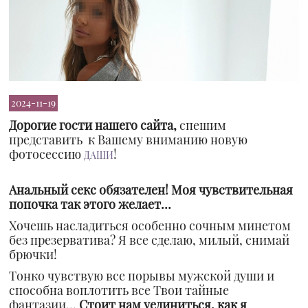
2024-11-19
Дорогие гости нашего сайта,
спешим
представить к Вашему вниманию новую
фотосессию
!
ДАШИ
Анальный секс обязателен! Моя чувствительная
попочка так этого желает…
Хочешь насладиться особенно сочным минетом
без презерватива? Я все сделаю, милый, снимай
брючки!
Тонко чувствую все порывы мужской души и
способна воплотить все Твои тайные
фантазии…
Стоит нам уединиться, как я