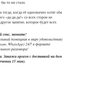
 бы то ни стало.
 тогда, когда её однозначно хотят оба
го «да-да-да!» со всех сторон не
другое занятие, которое будет всех
 секс, звоните!
льный помощник в мире удовольствия)
egram, WhatsApp) 24/7 в формате
льного разговора!
а. Закажи оргазм с доставкой на дом
ечении 15 мин).