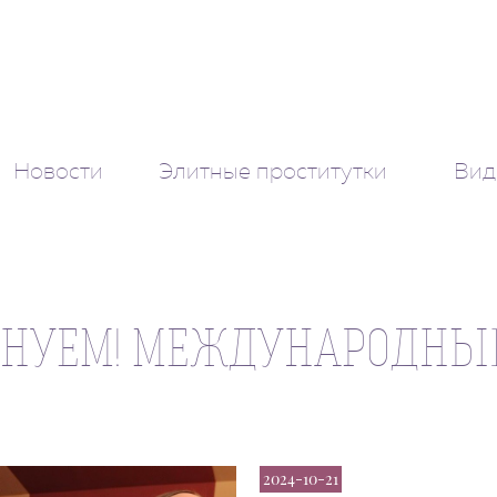
Новости
Элитные проститутки
Вид
ДНУЕМ! МЕЖДУНАРОДНЫ
2024-10-21