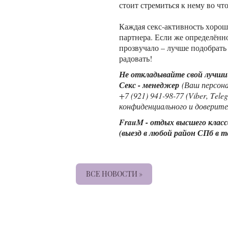
стоит стремиться к нему во что
Каждая секс-активность хороша
партнера. Если же определённо
прозвучало – лучше подобрать 
радовать!
Не откладывайте свой лучший
Секс - менеджер
(Ваш персона
+7 (921) 941-98-77 (Viber, Tel
конфиденциального и доверите
FrauM - отдых высшего класс
(выезд в любой район СПб в т
ВСЕ НОВОСТИ »