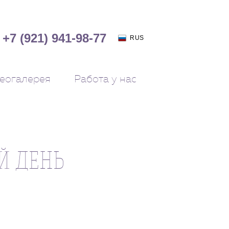
+7 (921) 941-98-77
RUS
еогалерея
Работа у нас
Й ДЕНЬ