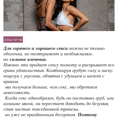
2024-10-19
Для горячего и хорошего секса
важна не только
оболочка, но темперамент и необъяснимое,
но
сильное влечение.
Именно это придает сексу полноту и раскрывает все
грани удовольствия. Комбинируя грубую силу и ласку,
поцелуи с укусами, объятия с удушьем и шепот с
криком,
мы получаем больше, чем секс, мы обретаем
невесомость.
Когда секс однообразен, будь он постоянно груб, или
излишне мягок, он перестает доводить до безумия,
став частью повседневной трапезы,
но уже не праздничным десертом.
Поэтому