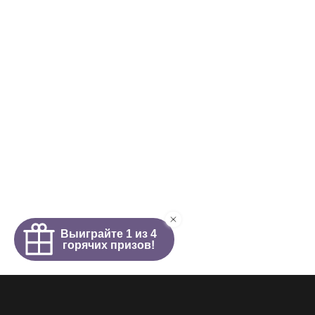
Интим салон