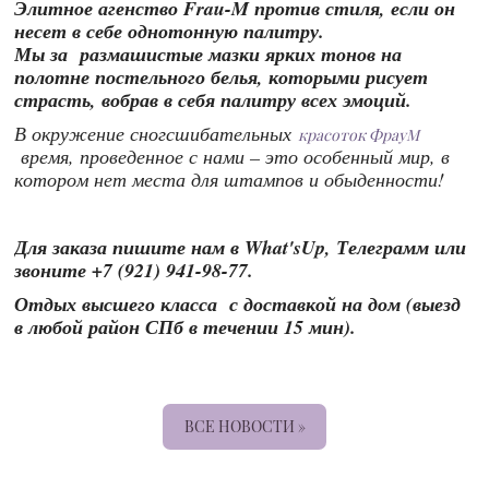
Элитное агенство Frau-M против стиля, если он
несет в себе однотонную палитру.
Мы за размашистые мазки ярких тонов на
полотне постельного белья, которыми рисует
страсть, вобрав в себя палитру всех эмоций.
В окружение сногсшибательных
красоток ФрауМ
время, проведенное с нами – это особенный мир, в
котором нет места для штампов и обыденности!
Для заказа пишите нам в What'sUp, Телеграмм или
звоните +7 (921) 941-98-77.
Отдых высшего класса с доставкой на дом (выезд
в любой район СПб в течении 15 мин).
ВСЕ НОВОСТИ »