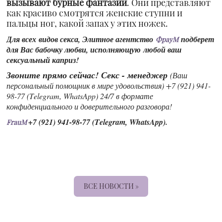
вызывают бурные фантазии
. Они представляют
как красиво смотрятся женские ступни и
пальцы ног, какой запах у этих ножек.
Для всех видов секса, Элитное агентство
подберет
ФрауМ
для Вас бабочку любви, исполняющую любой ваш
сексуальный каприз!
Звоните прямо сейчас! Секс - менеджер
(Ваш
персональный помощник в мире удовольствия) +7 (921) 941-
98-77 (Telegram, WhatsApp) 24/7 в формате
конфиденциального и доверительного разговора!
+7 (921) 941-98-77 (Telegram, WhatsApp).
FrauM
ВСЕ НОВОСТИ »