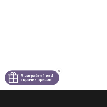
Интим салон