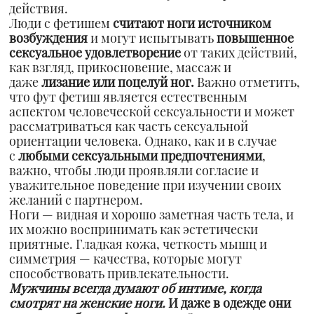
действия.
Люди с фетишем
считают ноги источником
возбуждения
и могут испытывать
повышенное
сексуальное удовлетворение
от таких действий,
как взгляд, прикосновение, массаж и
даже
лизание или поцелуй
ног.
Важно отметить,
что фут фетиш является естественным
аспектом человеческой сексуальности и может
рассматриваться как часть сексуальной
ориентации человека. Однако, как и в случае
с
любыми сексуальными предпочтениями
,
важно, чтобы люди проявляли согласие и
уважительное поведение при изучении своих
желаний с партнером.
Ноги — видная и хорошо заметная часть тела, и
их можно воспринимать как эстетически
приятные. Гладкая кожа, четкость мышц и
симметрия — качества, которые могут
способствовать привлекательности.
Мужчины всегда думают об интиме, когда
смотрят на женские ноги.
И даже в одежде они