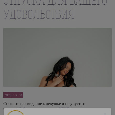
ОТПУСКА ДЛЯ ВАШЕГО
УДОВОЛЬСТВИЯ!
2024-10-02
Спешите на свидание к девушке и не упустите
момент!
Небольшое превью ее АНКЕТА: