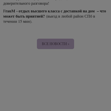
доверительного разговора!
rauM - отдых высшего класса с доставкой на дом – что
F
может быть приятней?
(выезд в любой район СПб в
течении 15 мин).
ВСЕ НОВОСТИ »