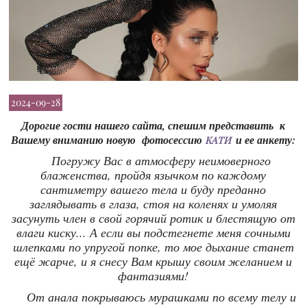
2024-09-28
Дорогие гости нашего сайта, спешим представить к
Вашему вниманию новую фотосессию
и ее анкету:
КАТИ
Погружу Вас в атмосферу неимоверного
блаженства, пройдя язычком по каждому
сантиметру вашего тела и буду преданно
заглядывать в глаза, стоя на коленях и умоляя
засунуть член в свой горячий ротик и блестящую от
влаги киску... А если вы подстегнете меня сочными
шлепками по упругой попке, то мое дыхание станет
ещё жарче, и я снесу Вам крышу своим желанием и
фантазиями!
От анала покрываюсь мурашками по всему телу и