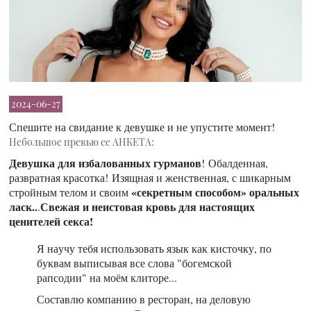
2024-06-27
Спешите на свидание к девушке и не упустите момент!
Небольшое превью ее АНКЕТА:
Девушка для избалованных гурманов
! Обалденная,
развратная красотка! Изящная и женственная, с шикарным
«секретным способом» оральных
стройным телом и своим
ласк..
Свежая и неистовая кровь для настоящих
.
ценителей секса!
Я научу тебя использовать язык как кисточку, по
буквам выписывая все слова "богемской
рапсодии" на моём клиторе...
Составлю компанию в ресторан, на деловую