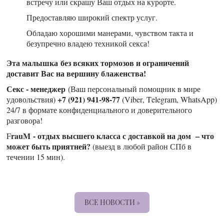
встречу или скрашу Ваш отдых на курорте.
Предоставляю широкий спектр услуг.
Обладаю хорошими манерами, чувством такта и
безупречно владею техникой секса!
Эта малышка без всяких тормозов и ограничений
доставит Вас на вершину блаженства!
Секс - менеджер
(Ваш персональный помощник в мире
+7 (921) 941-98-77
удовольствия)
(Viber, Telegram, WhatsApp)
24/7 в формате конфиденциального и доверительного
разговора!
rauM - отдых высшего класса с доставкой на дом – что
F
может быть приятней?
(выезд в любой район СПб в
течении 15 мин).
ВСЕ НОВОСТИ »