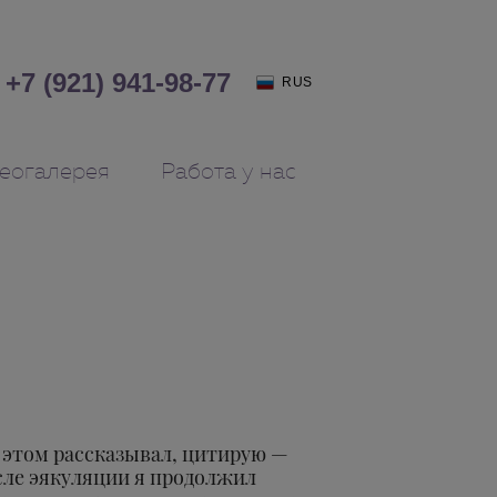
+7 (921) 941-98-77
RUS
еогалерея
Работа у нас
 этом рассказывал, цитирую —
осле эякуляции я продолжил