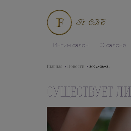
Fr СПБ
Интим салон
О салоне
Главная
Новости
2024-06-21
СУЩЕСТВУЕТ Л