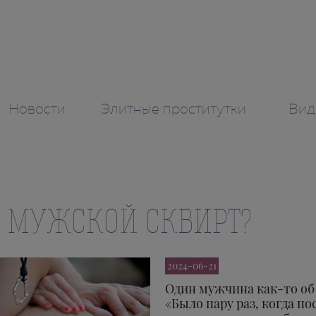
Новости
Элитные проститутки
Вид
И МУЖСКОЙ СКВИРТ?
2024-06-21
Один мужчина как-то об
«Было пару раз, когда п