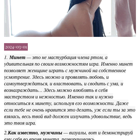
2024-03-01
1.
Минет
— это не мастурбация члена ртом, а
удивительная по своим возможностям игра. Именно минет
позволяет женщине играть с мужчиной на собственное
усмотрение. Здесь можно и проявлять любовь, и
самоутверждаться, и властвовать, и сводить с ума, и
вознаграждать… Здесь можно влюблять в себя
мастерством и нежностью. Именно так и нужно
относиться к минету, используя его возможности. Даже
если тебе не очень нравится это делать, уж если ты за это
взялась, весь твой вид должен излучать удовольствие, ведь
это твоя игра.
2.
Как известно, мужчины
— визуалы, вот и демонстрируй
ему себя во время минета, разворачиваясь