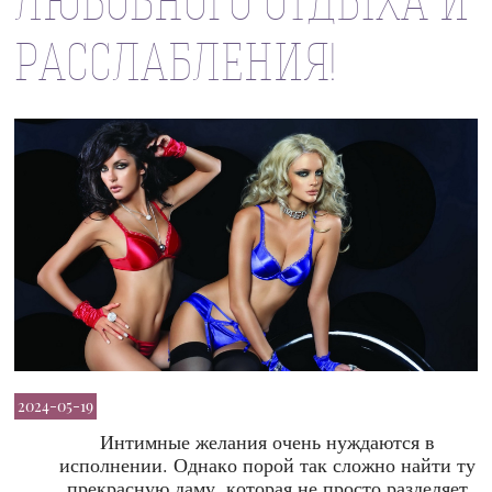
ЛЮБОВНОГО ОТДЫХА И
РАССЛАБЛЕНИЯ!
2024-05-19
Интимные желания очень нуждаются в
исполнении. Однако порой так сложно найти ту
прекрасную даму, которая не просто разделяет