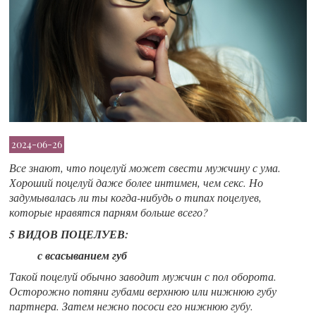
2024-06-26
Все знают, что поцелуй может свести мужчину с ума.
Хороший поцелуй даже более интимен, чем секс. Но
задумывалась ли ты когда-нибудь о типах поцелуев,
которые нравятся парням больше всего?
5 ВИДОВ ПОЦЕЛУЕВ:
с всасыванием губ
Такой поцелуй обычно заводит мужчин с пол оборота.
Осторожно потяни губами верхнюю или нижнюю губу
партнера. Затем нежно пососи его нижнюю губу.