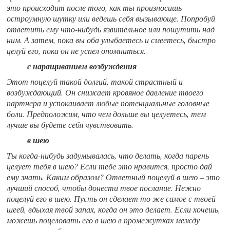
это происходит после того, как ты произносишь
остроумную шутку или ведешь себя вызывающе. Попробуй
ответить ему что-нибудь язвительное или пошутить над
ним. А затем, пока вы оба улыбаетесь и смеетесь, быстро
целуй его, пока он не успел опомниться.
с наращиванием возбуждения
Этот поцелуй такой долгий, такой страстный и
возбуждающий. Он снижает кровяное давление твоего
партнера и успокаивает любые потенциальные головные
боли. Предположим, что чем дольше вы целуетесь, тем
лучше вы будете себя чувствовать.
в шею
Ты когда-нибудь задумывалась, что делать, когда парень
целует тебя в шею? Если тебе это нравится, просто дай
ему знать. Каким образом? Ответный поцелуй в шею – это
лучший способ, чтобы донести твое послание. Нежно
поцелуй его в шею. Пусть он сделает то же самое с твоей
шеей, вдыхая твой запах, когда он это делает. Если хочешь,
можешь поцеловать его в шею в промежутках между