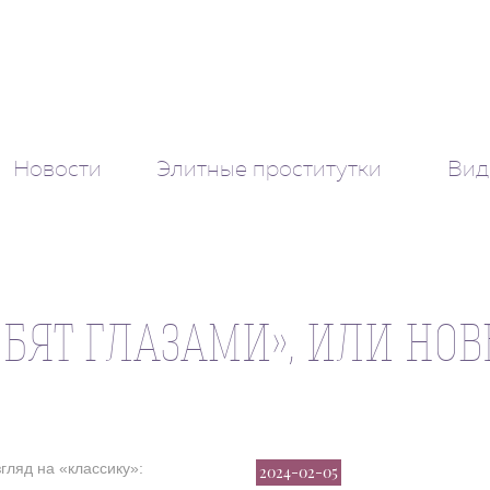
Новости
Элитные проститутки
Вид
ЯТ ГЛАЗАМИ», ИЛИ НОВ
2024-02-05