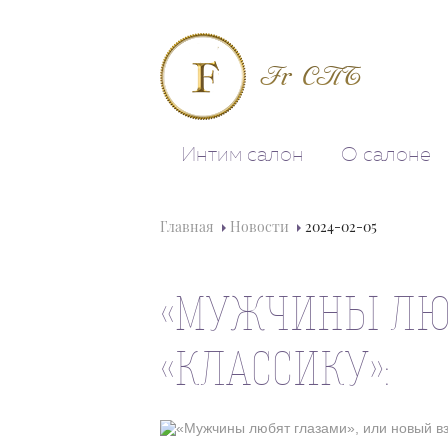
Fr СПБ
Интим салон
О салоне
Главная
Новости
2024-02-05
«МУЖЧИНЫ ЛЮБ
«КЛАССИКУ»: