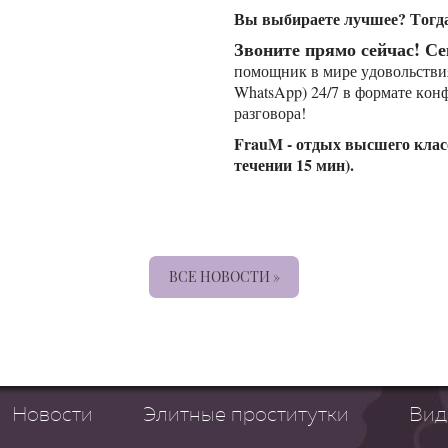
Вы выбираете лучшее? Тогда
Звоните прямо сейчас! Се
помощник в мире удовольствия)
WhatsApp) 24/7 в формате кон
разговора!
FrauM - отдых высшего клас
течении 15 мин).
ВСЕ НОВОСТИ »
Новости
Элитные проститутки
Вид