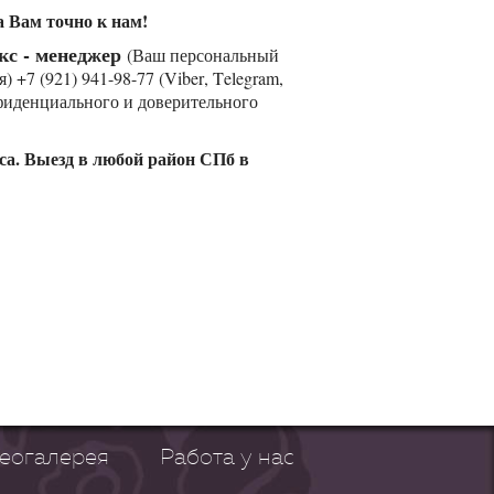
 Вам точно к нам!
кс - менеджер
(Ваш персональный
 +7 (921) 941-98-77 (Viber, Telegram,
фиденциального и доверительного
са. Выезд в любой район СПб в
еогалерея
Работа у нас