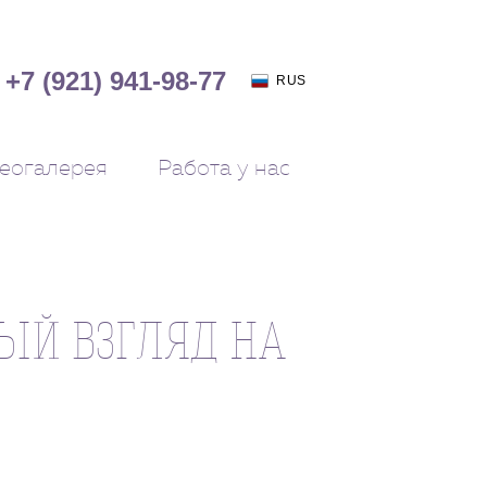
+7 (921) 941-98-77
RUS
еогалерея
Работа у нас
ЫЙ ВЗГЛЯД НА