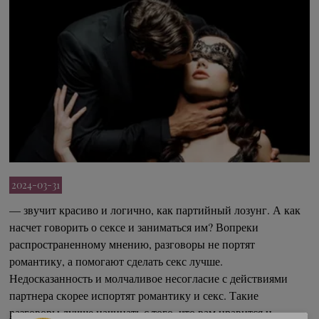
2024-03-31
— звучит красиво и логично, как партийный лозунг. А как 
насчет говорить о сексе и заниматься им? Вопреки 
распространенному мнению, разговоры не портят 
романтику, а помогают сделать секс лучше. 
Недосказанность и молчаливое несогласие с действиями 
партнера скорее испортят романтику и секс. Такие 
разговоры лучше начинать с того, что вам нравится и 