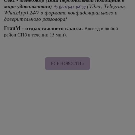
мире удовольствия)
(Viber, Telegram,
+7 (921) 941-98-77
WhatsApp) 24/7 в формате конфиденциального и
доверительного разговора!
FrauM - о
тдых высшего класса.
Ввыезд в любой
район СПб в течении 15 мин).
ВСЕ НОВОСТИ »