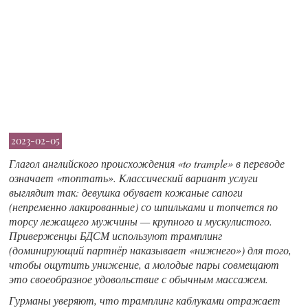
2023-02-05
Глагол английского происхождения «to trample» в переводе
означает «топтать». Классический вариант услуги
выглядит так: девушка обувает кожаные сапоги
(непременно лакированные) со шпильками и топчется по
торсу лежащего мужчины — крупного и мускулистого.
Приверженцы БДСМ используют трамплинг
(доминирующий партнёр наказывает «нижнего») для того,
чтобы ощутить унижение, а молодые пары совмещают
это своеобразное удовольствие с обычным массажем.
Гурманы уверяют, что трамплинг каблуками отражает