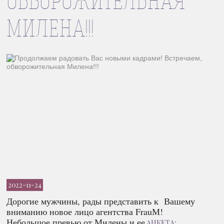
ОБВОРОЖИТЕЛЬНАЯ
МИЛЕНА!!!
2022-11-24
Дорогие мужчины, рады представить к Вашему
вниманию новое лицо агентства FrauМ!
Небольшое превью от Милены и ее
АНКЕТА: