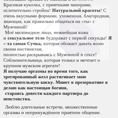
Красивая куколка, с приятными манерами,
Натуральной красоты
ослепительно стройна!
! С
очень вкусными формами, ухоженная, благородная,
знающая, как правильно общаться на «ты» с
Мужчиной!
Моё миловидное лицо, нежнейшая кожа
сексуальное тело
Я
и
будоражат с первой секунды!
– та самая Сучка,
которая обожает давать волю
своим инстинктам,
полностью раскрываясь с Мужчиной в сексе!
Соблазнительница, которая только и мечтает о
крупном мужском агрегате!
Я получаю оргазмы во время того, как
эрегированный жезл растягивает мою
чувствительную киску. Минет в презервативе я
делаю как настоящая богиня,
стараясь довести каждого партнера до
неистовства.
Люблю длительные встречи, множественные
оргазмы и непринуждённое приятное общение.