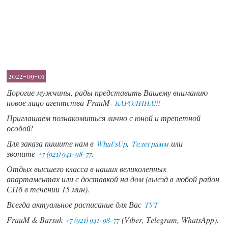
2022-09-01
Дорогие мужчины, рады представить Вашему вниманию
новое лицо агентства FrauM-
КАРОЛИНА!!!
Приглашаем познакомиться лично с юной и трепетной
особой!
Для заказа пишите нам в
,
или
What'sUp
Телеграмм
звоните
.
+7 (921) 941-98-77
Отдых высшего класса в наших великолепных
апартаментах или с доставкой на дом (выезд в любой район
СПб в течении 15 мин).
Всегда актуальное расписание для Вас
ТУТ
FrauM & Barsuk
(Viber, Telegram, WhatsApp).
+7 (921) 941-98-77