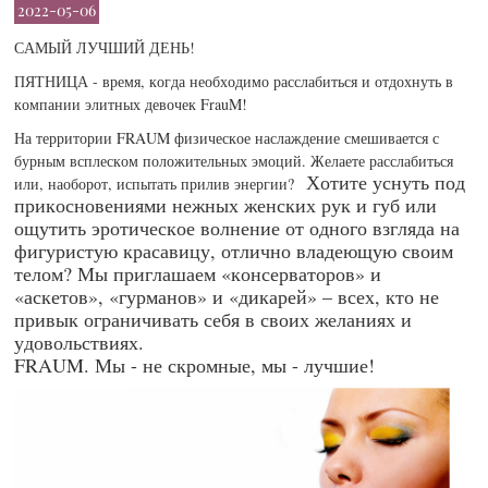
2022-05-06
САМЫЙ ЛУЧШИЙ ДЕНЬ!
ПЯТНИЦА - время, когда необходимо расслабиться и отдохнуть в
компании элитных девочек FrauM!
На территории FRAUM физическое наслаждение смешивается с
бурным всплеском положительных эмоций. Желаете расслабиться
Хотите уснуть под
или, наоборот, испытать прилив энергии?
прикосновениями нежных женских рук и губ или
ощутить эротическое волнение от одного взгляда на
фигуристую красавицу, отлично владеющую своим
телом? Мы приглашаем «консерваторов» и
«аскетов», «гурманов» и «дикарей» – всех, кто не
привык ограничивать себя в своих желаниях и
удовольствиях.
FRAUM. Мы - не скромные, мы - лучшие!