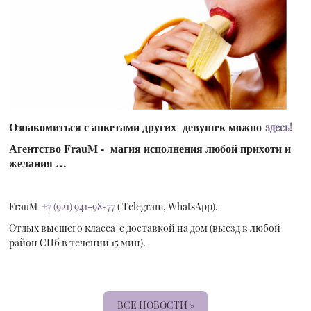
Ознакомиться с анкетами других девушек можно
здесь!
Агентство FrauM - магия исполнения любой прихоти и
желания …
FrauM
+7 (921) 941-98-77
( Telegram, WhatsApp).
Отдых высшего класса с доставкой на дом (выезд в любой
район СПб в течении 15 мин).
ВСЕ НОВОСТИ »